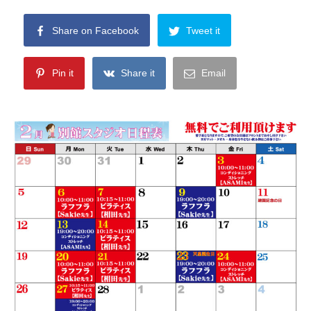
Share on Facebook
Tweet it
Pin it
Share it
Email