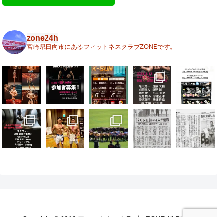
zone24h
宮崎県日向市にあるフィットネスクラブZONEです。