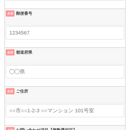
郵便番号
必須
都道府県
必須
ご住所
必須