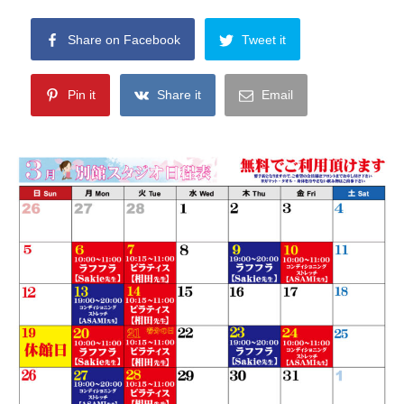
Share on Facebook
Tweet it
Pin it
Share it
Email