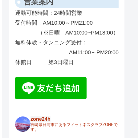
営業案内
運動可能時間：
24時間営業
受付時間：
AM10:00～PM21:00
（※日曜 AM10:00~PM18:00）
無料体験・タンニング受付：
AM11:00～PM20:00
休館日
第3日曜日
zone24h
宮崎県日向市にあるフィットネスクラブZONEで
す。