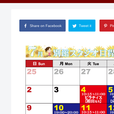
Share on Facebook
Tweet it
Pin